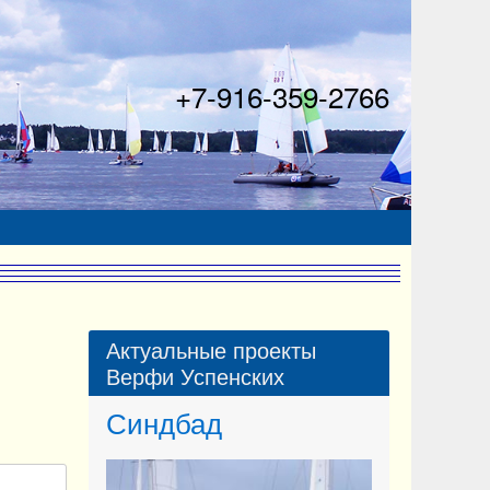
+7-916-359-2766
,
Актуальные проекты
Верфи Успенских
Форсаж