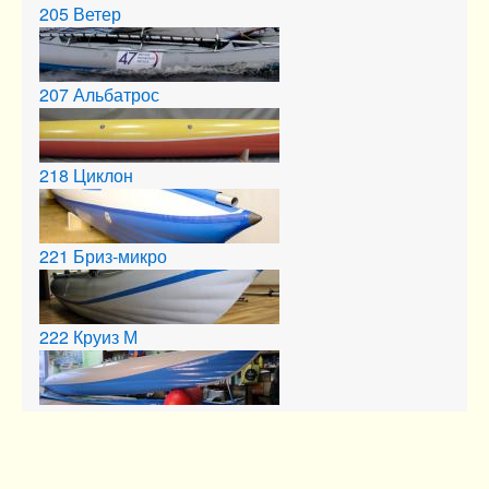
205
Ветер
207
Альбатрос
218
Циклон
221
Бриз-микро
222
Круиз М