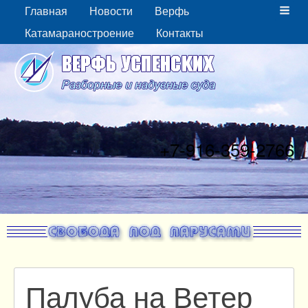
Главная
Новости
Верфь
Катамараностроение
Контакты
+7-916-359-2766
Палуба на Ветер