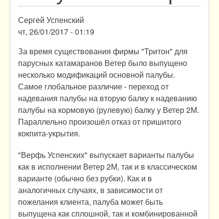
Сергей Успенский
чт, 26/01/2017 - 01:19
За время существования фирмы "Тритон" для
парусных катамаранов Ветер было выпущено
несколько модификаций основной палубы.
Самое глобальное различие - переход от
надевания палубы на вторую балку к надеванию
палубы на кормовую (рулевую) балку у Ветер 2М.
Параллельно произошёл отказ от пришитого
кокпита-укрытия.
"Верфь Успенских" выпускает варианты палубы
как в исполнении Ветер 2М, так и в классическом
варианте (обычно без рубки). Как и в
аналогичных случаях, в зависимости от
пожелания клиента, палуба может быть
выпущена как сплошной, так и комбинированной