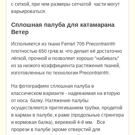
с сеткой, при чем размеры сетчатой части могут
варьироваться.
Сплошная палуба для катамарана
Ветер
Исполняется из ткани Ferrari 705 Precontraint®
плотностью 650 гр/кв.м. что делает её достаточно
лёгкой, прочной и позволяет хорошо "набивать"
из за низкого коэффициента растяжения тканей,
изготовленных по технологии Precontraint®.
На фотографиях сплошная палуба в
классическом варианте - надеваемая на вторую
от носа балку. Натяжение палубы
осуществляется притягиванием трубки, продетой
в карман в палубе, к раме (продольные стрингера
и кормовая балка), веревкой 4-6 мм. Все
прорези в палубе (кроме отверстий для