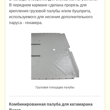
В переднем кармане сделана прорезь для
крепления грузовой палубы и/или бушприта,
используемого для несения дополнительного
паруса - генакера.
Грузовая площадка палубы
Комбинированная палуба для катамарана
Ветер