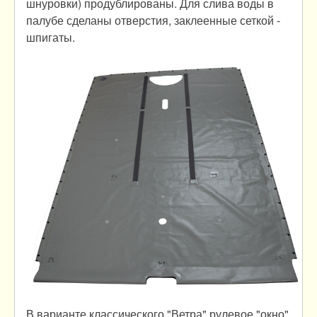
шнуровки) продублированы. Для слива воды в
палубе сделаны отверстия, заклеенные сеткой -
шпигаты.
В варианте классического "Ветра" рулевое "окно"