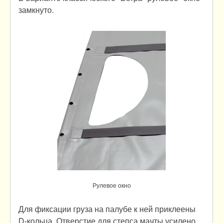
замкнуто.
Рулевое окно
Для фиксации груза на палубе к ней приклеены
D-кольца. Отверстие для степса мачты усилено.