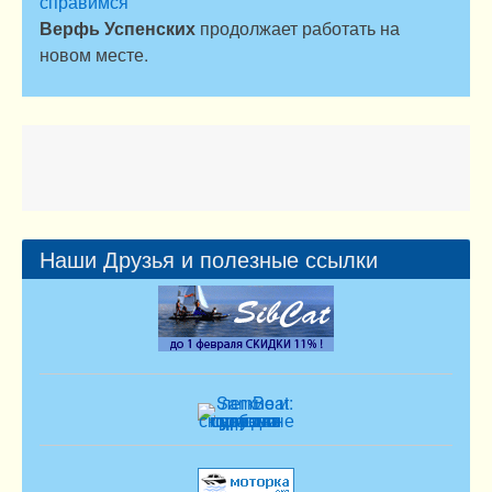
справимся
Верфь Успенских
продолжает работать на
новом месте.
Наши Друзья и полезные ссылки
Синдбад