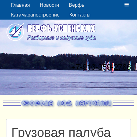
Главная
Новости
Верфь
Катамараностроение
Контакты
+7-916-359-2766
Грузовая палуба