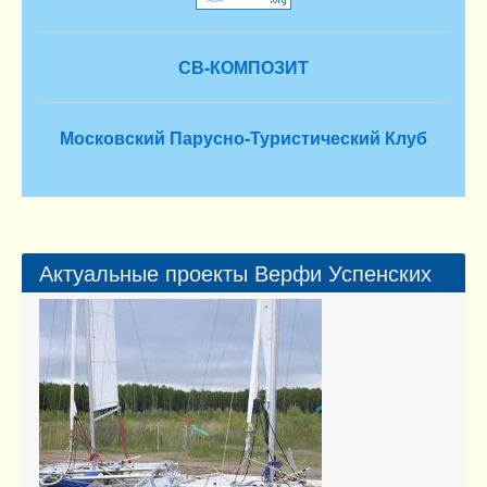
СВ-КОМПОЗИТ
Московский Парусно-Туристический Клуб
Актуальные проекты Верфи Успенских
13.00кв.м.
Форсаж