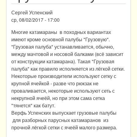
Сергей Успенский
ср, 08/02/2017 - 17:00
Многие катамараны в походных вариантах
имеют кроме основной палубы "Грузовую".
"Грузовая палуба" устанавливается, обычно,
между мачтовой и носовой балками (всё зависит
от конструкции катамарана). Такая "Грузовая
палуба" как правило исполняется из лёгкой сетки.
Некоторые производители используют сетку с
крупной ячейкой - разве что рюкзак не
проваливается, некоторые используют сеть с
некрупной ячеёй, но при этом сама сетка
"тянется" как батут.
Верфь Успенских выпускает грузовые палубы
для разборных парусных катамаранов из
прочной лёгкой сетки с ячеёй малого размера.